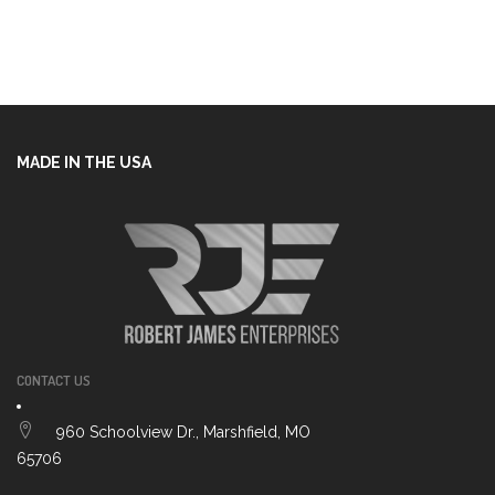
MADE IN THE USA
CONTACT US
960 Schoolview Dr., Marshfield, MO
65706