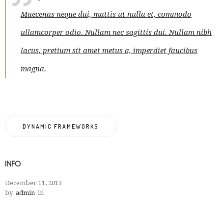
Maecenas neque dui, mattis ut nulla et, commodo
ullamcorper odio. Nullam nec sagittis dui. Nullam nibh
lacus, pretium sit amet metus a, imperdiet faucibus
magna.
DYNAMIC FRAMEWORKS
INFO
December 11, 2013
by
admin
in