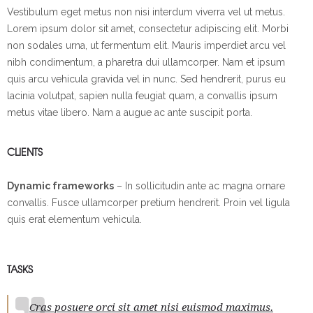
Vestibulum eget metus non nisi interdum viverra vel ut metus.
Lorem ipsum dolor sit amet, consectetur adipiscing elit. Morbi
non sodales urna, ut fermentum elit. Mauris imperdiet arcu vel
nibh condimentum, a pharetra dui ullamcorper. Nam et ipsum
quis arcu vehicula gravida vel in nunc. Sed hendrerit, purus eu
lacinia volutpat, sapien nulla feugiat quam, a convallis ipsum
metus vitae libero. Nam a augue ac ante suscipit porta.
CLIENTS
Dynamic frameworks
– In sollicitudin ante ac magna ornare
convallis. Fusce ullamcorper pretium hendrerit. Proin vel ligula
quis erat elementum vehicula.
TASKS
Cras posuere orci sit amet nisi euismod maximus.