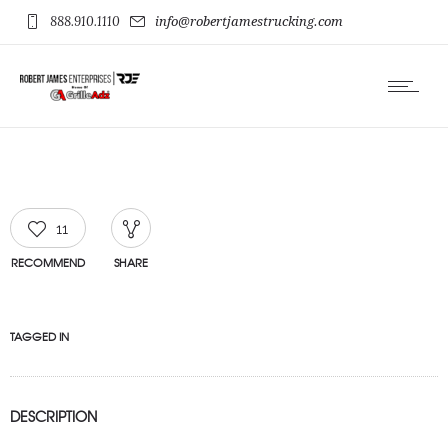
888.910.1110
info@robertjamestrucking.com
11
RECOMMEND
SHARE
TAGGED IN
DESCRIPTION